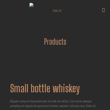
Products
Small bottle whiskey
Aliquam luctus et imperdiet ante id nulla nec tellus. Cum sociis natoque
penatibus et magnis dis parturient montes, nascetur ridiculus mus. Etiam sit