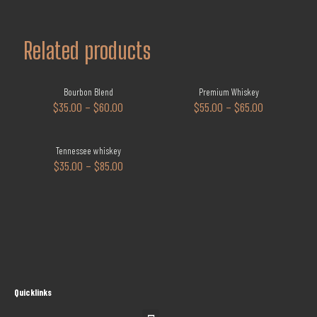
Related products
Bourbon Blend
Premium Whiskey
-15%
$
35.00
–
$
60.00
$
55.00
–
$
65.00
Tennessee whiskey
$
35.00
–
$
85.00
Quicklinks