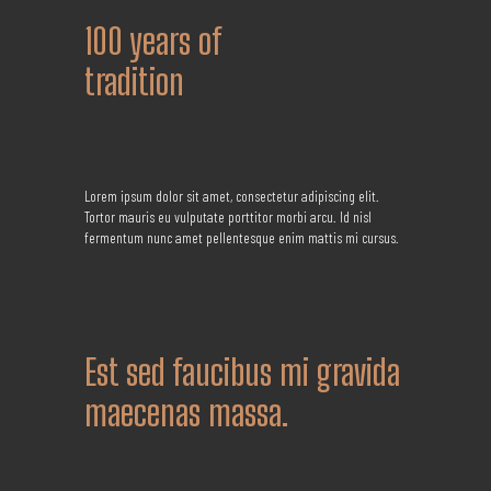
100
years of
tradition
Lorem ipsum dolor sit amet, consectetur adipiscing elit.
Tortor mauris eu vulputate porttitor morbi arcu. Id nisl
fermentum nunc amet pellentesque enim mattis mi cursus.
Est sed faucibus mi gravida
maecenas massa.